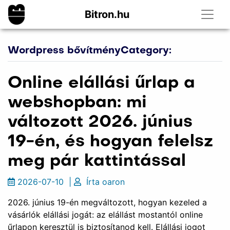
Bitron.hu
Wordpress bővítményCategory:
Online elállási űrlap a
webshopban: mi
változott 2026. június
19-én, és hogyan felelsz
meg pár kattintással
2026-07-10
|
Írta
oaron
2026. június 19-én megváltozott, hogyan kezeled a
vásárlók elállási jogát: az elállást mostantól online
űrlapon keresztül is biztosítanod kell. Elállási jogot