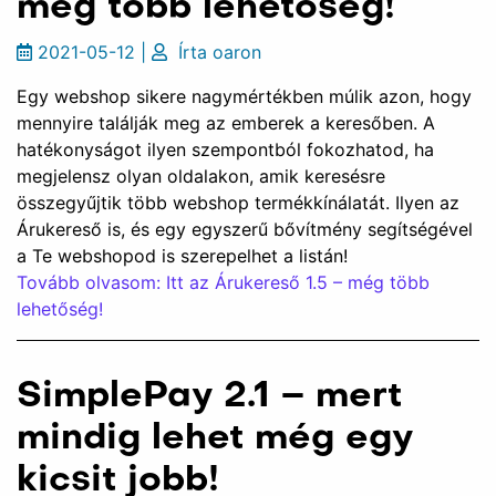
még több lehetőség!
2021-05-12
|
Írta
oaron
Egy webshop sikere nagymértékben múlik azon, hogy
mennyire találják meg az emberek a keresőben. A
hatékonyságot ilyen szempontból fokozhatod, ha
megjelensz olyan oldalakon, amik keresésre
összegyűjtik több webshop termékkínálatát. Ilyen az
Árukereső is, és egy egyszerű bővítmény segítségével
a Te webshopod is szerepelhet a listán!
Tovább olvasom: Itt az Árukereső 1.5 – még több
lehetőség!
SimplePay 2.1 – mert
mindig lehet még egy
kicsit jobb!