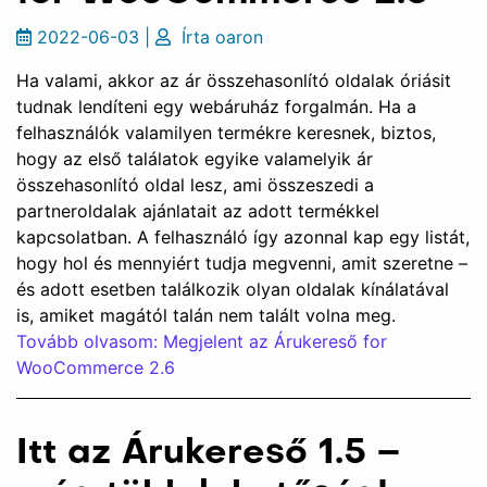
2022-06-03
|
Írta
oaron
Ha valami, akkor az ár összehasonlító oldalak óriásit
tudnak lendíteni egy webáruház forgalmán. Ha a
felhasználók valamilyen termékre keresnek, biztos,
hogy az első találatok egyike valamelyik ár
összehasonlító oldal lesz, ami összeszedi a
partneroldalak ajánlatait az adott termékkel
kapcsolatban. A felhasználó így azonnal kap egy listát,
hogy hol és mennyiért tudja megvenni, amit szeretne –
és adott esetben találkozik olyan oldalak kínálatával
is, amiket magától talán nem talált volna meg.
Tovább olvasom: Megjelent az Árukereső for
WooCommerce 2.6
Itt az Árukereső 1.5 –