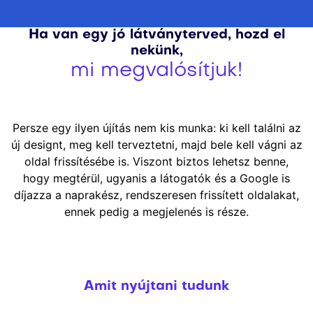
Ha van egy jó látványterved, hozd el
nekünk,
mi megvalósítjuk!
Persze egy ilyen újítás nem kis munka: ki kell találni az
új designt, meg kell terveztetni, majd bele kell vágni az
oldal frissítésébe is. Viszont biztos lehetsz benne,
hogy megtérül, ugyanis a látogatók és a Google is
díjazza a naprakész, rendszeresen frissített oldalakat,
ennek pedig a megjelenés is része.
Amit nyújtani tudunk