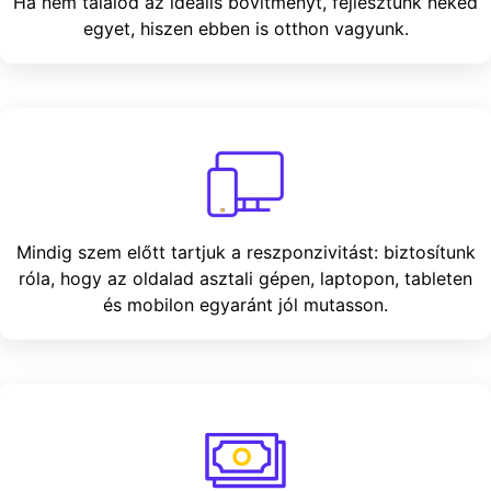
Ha nem találod az ideális bővítményt, fejlesztünk neked
egyet, hiszen ebben is otthon vagyunk.
Mindig szem előtt tartjuk a reszponzivitást: biztosítunk
róla, hogy az oldalad asztali gépen, laptopon, tableten
és mobilon egyaránt jól mutasson.