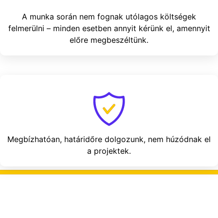
A munka során nem fognak utólagos költségek
felmerülni – minden esetben annyit kérünk el, amennyit
előre megbeszéltünk.
Megbízhatóan, határidőre dolgozunk, nem húzódnak el
a projektek.