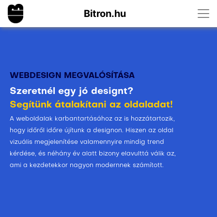
Bitron.hu
WEBDESIGN MEGVALÓSÍTÁSA
Szeretnél egy jó designt?
Segítünk átalakítani az oldaladat!
A weboldalak karbantartásához az is hozzátartozik,
hogy időről időre újítunk a designon. Hiszen az oldal
vizuális megjelenítése valamennyire mindig trend
kérdése, és néhány év alatt bizony elavulttá válik az,
ami a kezdetekkor nagyon modernnek számított.