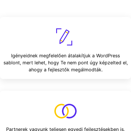
Igényeidnek megfelelően átalakítjuk a WordPress
sablont, mert lehet, hogy Te nem pont úgy képzelted el,
ahogy a fejlesztők megálmodták.
Partnerek vagyunk teljesen egyedi fejlesztésekben is,