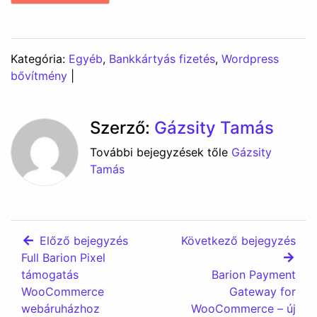
Kategória:
Egyéb
,
Bankkártyás fizetés
,
Wordpress
bővítmény
|
Szerző:
Gázsity Tamás
További bejegyzések tőle
Gázsity
Tamás
Előző bejegyzés
Következő bejegyzés
Full Barion Pixel
támogatás
Barion Payment
WooCommerce
Gateway for
webáruházhoz
WooCommerce – új