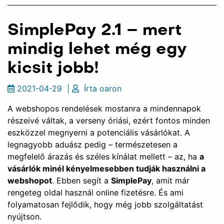
SimplePay 2.1 – mert
mindig lehet még egy
kicsit jobb!
2021-04-29
|
Írta
oaron
A webshopos rendelések mostanra a mindennapok
részeivé váltak, a verseny óriási, ezért fontos minden
eszközzel megnyerni a potenciális vásárlókat. A
legnagyobb aduász pedig – természetesen a
megfelelő árazás és széles kínálat mellett – az, ha
a
vásárlók minél kényelmesebben tudják használni a
webshopot
. Ebben segít a
SimplePay
, amit már
rengeteg oldal használ online fizetésre. És ami
folyamatosan fejlődik, hogy még jobb szolgáltatást
nyújtson.