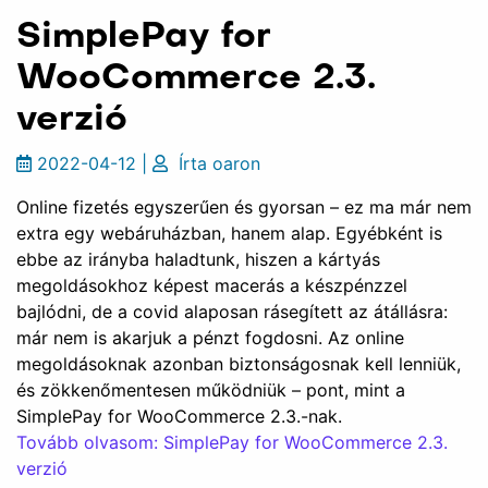
SimplePay for
WooCommerce 2.3.
verzió
2022-04-12
|
Írta
oaron
Online fizetés egyszerűen és gyorsan – ez ma már nem
extra egy webáruházban, hanem alap. Egyébként is
ebbe az irányba haladtunk, hiszen a kártyás
megoldásokhoz képest macerás a készpénzzel
bajlódni, de a covid alaposan rásegített az átállásra:
már nem is akarjuk a pénzt fogdosni. Az online
megoldásoknak azonban biztonságosnak kell lenniük,
és zökkenőmentesen működniük – pont, mint a
SimplePay for WooCommerce 2.3.-nak.
Tovább olvasom: SimplePay for WooCommerce 2.3.
verzió