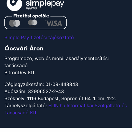
Simple Pay fizetési tájékoztató
Ócsvári Áron
Programozó, web és mobil akadálymentesítési
tanácsadó
BitronDev Kft.
Cégjegyzékszám: 01-09-448843
Adószám: 32906527-2-43
Székhely: 1116 Budapest, Sopron út 64. 1. em. 122.
Tárhelyszolgáltató:
ELIN.hu Informatikai Szolgáltató és
Tanácsadó Kft.