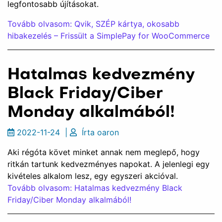
legfontosabb újításokat.
Tovább olvasom: Qvik, SZÉP kártya, okosabb
hibakezelés – Frissült a SimplePay for WooCommerce
Hatalmas kedvezmény
Black Friday/Ciber
Monday alkalmából!
2022-11-24
|
Írta
oaron
Aki régóta követ minket annak nem meglepő, hogy
ritkán tartunk kedvezményes napokat. A jelenlegi egy
kivételes alkalom lesz, egy egyszeri akcióval.
Tovább olvasom: Hatalmas kedvezmény Black
Friday/Ciber Monday alkalmából!