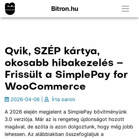
Bitron.hu
Qvik, SZÉP kártya,
okosabb hibakezelés –
Frissült a SimplePay for
WooCommerce
2026-04-06
|
Írta
oaron
A 2026 elején megjelent a SimplePay bővítményünk
3.0 verziója. Már az is rengeteg újdonságot hozott
magával, de azóta is azon dolgoztunk, hogy még jobb
lehessen. Az alábbiakban összefoglaljuk a