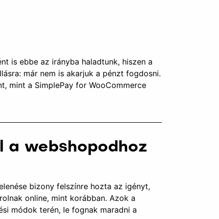
t is ebbe az irányba haladtunk, hiszen a
lásra: már nem is akarjuk a pénzt fogdosni.
ont, mint a SimplePay for WooCommerce
ul a webshopodhoz
lenése bizony felszínre hozta az igényt,
rolnak online, mint korábban. Azok a
si módok terén, le fognak maradni a