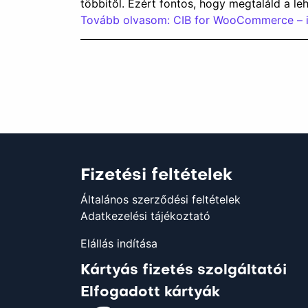
többitől. Ezért fontos, hogy megtaláld a le
Tovább olvasom: CIB for WooCommerce – i
Fizetési feltételek
Általános szerződési feltételek
Adatkezelési tájékoztató
Elállás indítása
Kártyás fizetés szolgáltatói
Elfogadott kártyák