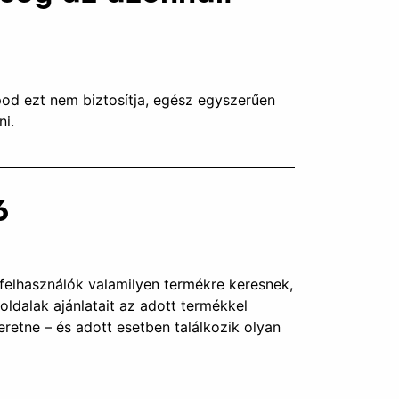
od ezt nem biztosítja, egész egyszerűen
ni.
6
 felhasználók valamilyen termékre keresnek,
oldalak ajánlatait az adott termékkel
eretne – és adott esetben találkozik olyan