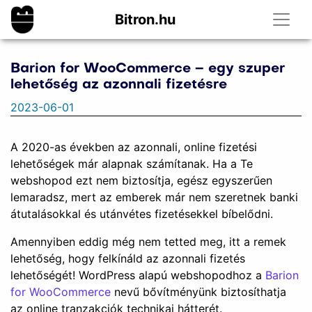
Bitron.hu
Barion for WooCommerce – egy szuper
lehetőség az azonnali fizetésre
2023-06-01
A 2020-as években az azonnali, online fizetési
lehetőségek már alapnak számítanak. Ha a Te
webshopod ezt nem biztosítja, egész egyszerűen
lemaradsz, mert az emberek már nem szeretnek banki
átutalásokkal és utánvétes fizetésekkel bíbelődni.
Amennyiben eddig még nem tetted meg, itt a remek
lehetőség, hogy felkínáld az azonnali fizetés
lehetőségét! WordPress alapú webshopodhoz a
Barion
for WooCommerce
nevű bővítményünk biztosíthatja
az online tranzakciók technikai hátterét.