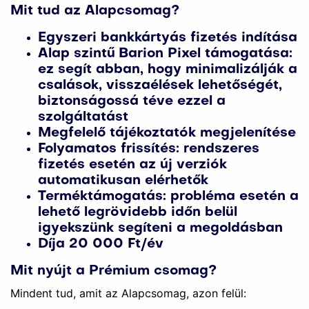
Mit tud az Alapcsomag?
Egyszeri bankkártyás fizetés indítása
Alap szintű Barion Pixel támogatása:
ez segít abban, hogy minimalizálják a
csalások, visszaélések lehetőségét,
biztonságossá téve ezzel a
szolgáltatást
Megfelelő tájékoztatók megjelenítése
Folyamatos frissítés: rendszeres
fizetés esetén az új verziók
automatikusan elérhetők
Terméktámogatás: probléma esetén a
lehető legrövidebb időn belül
igyekszünk segíteni a megoldásban
Díja 20 000 Ft/év
Mit nyújt a Prémium csomag?
Mindent tud, amit az Alapcsomag, azon felül: