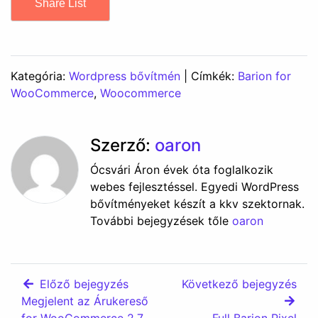
Share List
Kategória:
Wordpress bővítmén
| Címkék:
Barion for
WooCommerce
,
Woocommerce
Szerző:
oaron
Ócsvári Áron évek óta foglalkozik
webes fejlesztéssel. Egyedi WordPress
bővítményeket készít a kkv szektornak.
További bejegyzések tőle
oaron
Előző bejegyzés
Következő bejegyzés
Megjelent az Árukereső