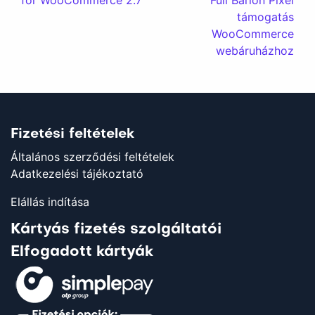
for WooCommerce 2.7
Full Barion Pixel
támogatás
WooCommerce
webáruházhoz
Fizetési feltételek
Általános szerződési feltételek
Adatkezelési tájékoztató
Elállás indítása
Kártyás fizetés szolgáltatói
Elfogadott kártyák