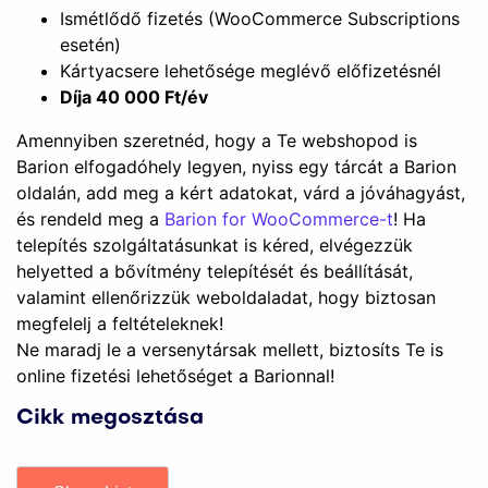
Ismétlődő fizetés (WooCommerce Subscriptions
esetén)
Kártyacsere lehetősége meglévő előfizetésnél
Díja 40 000 Ft/év
Amennyiben szeretnéd, hogy a Te webshopod is
Barion elfogadóhely legyen, nyiss egy tárcát a Barion
oldalán, add meg a kért adatokat, várd a jóváhagyást,
és rendeld meg a
Barion for WooCommerce-t
! Ha
telepítés szolgáltatásunkat is kéred, elvégezzük
helyetted a bővítmény telepítését és beállítását,
valamint ellenőrizzük weboldaladat, hogy biztosan
megfelelj a feltételeknek!
Ne maradj le a versenytársak mellett, biztosíts Te is
online fizetési lehetőséget a Barionnal!
Cikk megosztása