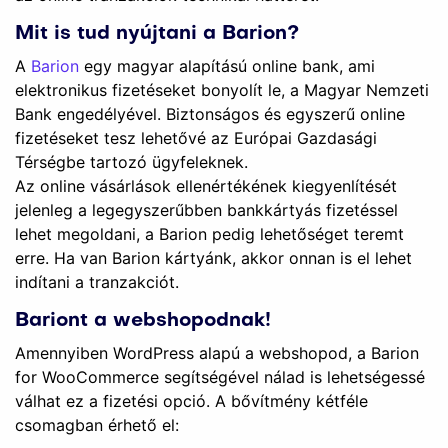
Mit is tud nyújtani a Barion?
A
Barion
egy magyar alapítású online bank, ami
elektronikus fizetéseket bonyolít le, a Magyar Nemzeti
Bank engedélyével. Biztonságos és egyszerű online
fizetéseket tesz lehetővé az Európai Gazdasági
Térségbe tartozó ügyfeleknek.
Az online vásárlások ellenértékének kiegyenlítését
jelenleg a legegyszerűbben bankkártyás fizetéssel
lehet megoldani, a Barion pedig lehetőséget teremt
erre. Ha van Barion kártyánk, akkor onnan is el lehet
indítani a tranzakciót.
Bariont a webshopodnak!
Amennyiben WordPress alapú a webshopod, a Barion
for WooCommerce segítségével nálad is lehetségessé
válhat ez a fizetési opció. A bővítmény kétféle
csomagban érhető el: