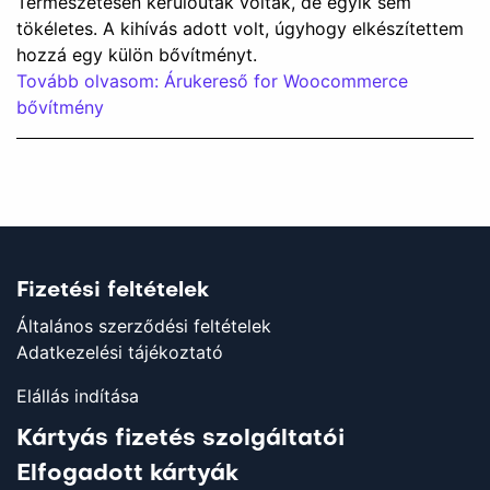
Természetesen kerülőutak voltak, de egyik sem
tökéletes. A kihívás adott volt, úgyhogy elkészítettem
hozzá egy külön bővítményt.
Tovább olvasom: Árukereső for Woocommerce
bővítmény
Fizetési feltételek
Általános szerződési feltételek
Adatkezelési tájékoztató
Elállás indítása
Kártyás fizetés szolgáltatói
Elfogadott kártyák