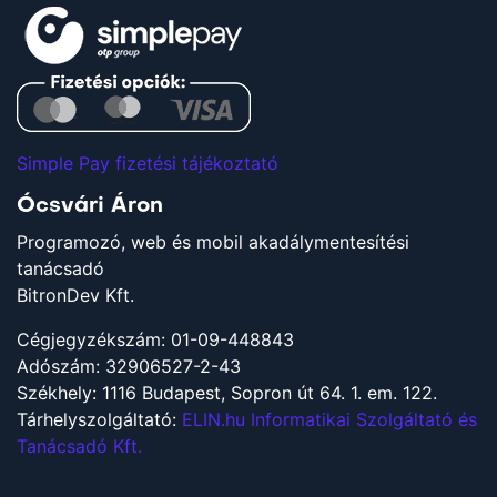
Simple Pay fizetési tájékoztató
Ócsvári Áron
Programozó, web és mobil akadálymentesítési
tanácsadó
BitronDev Kft.
Cégjegyzékszám: 01-09-448843
Adószám: 32906527-2-43
Székhely: 1116 Budapest, Sopron út 64. 1. em. 122.
Tárhelyszolgáltató:
ELIN.hu Informatikai Szolgáltató és
Tanácsadó Kft.