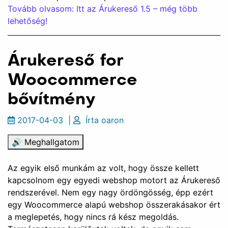
Tovább olvasom: Itt az Árukereső 1.5 – még több
lehetőség!
Árukereső for
Woocommerce
bővítmény
2017-04-03
|
Írta
oaron
🔊 Meghallgatom
Az egyik első munkám az volt, hogy össze kellett
kapcsolnom egy egyedi webshop motort az Árukereső
rendszerével. Nem egy nagy ördöngösség, épp ezért
egy Woocommerce alapú webshop összerakásakor ért
a meglepetés, hogy nincs rá kész megoldás.