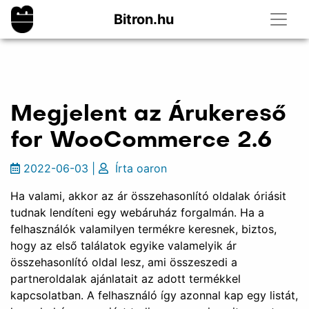
Bitron.hu
Megjelent az Árukereső
for WooCommerce 2.6
2022-06-03
|
Írta
oaron
Ha valami, akkor az ár összehasonlító oldalak óriásit
tudnak lendíteni egy webáruház forgalmán. Ha a
felhasználók valamilyen termékre keresnek, biztos,
hogy az első találatok egyike valamelyik ár
összehasonlító oldal lesz, ami összeszedi a
partneroldalak ajánlatait az adott termékkel
kapcsolatban. A felhasználó így azonnal kap egy listát,