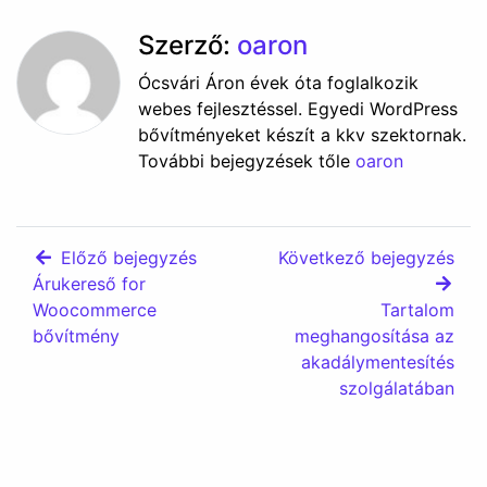
Árukereső for
Woocommerce
Tartalom
bővítmény
meghangosítása az
akadálymentesítés
szolgálatában