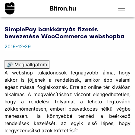
Bitron.hu
SimplePay bankkártyás fizetés
bevezetése WooCommerce webshopba
2019-12-29
🔊 Meghallgatom
A webshop tulajdonosok legnagyobb álma, hogy
akkor is jöjjenek a rendelések, amikor épp valami
egész mással foglalkoznak. Erre az online tér kiválóan
alkalmas. A megvalósításhoz viszont elengedhetetlen,
hogy a rendelési folyamat a lehető legtovább
zökkenőmentesen, emberi beavatkozás nélkül végbe
mehessen. Ha könnyebbé tennéd a beérkező
rendelések kezelését, az egyik első lépés, hogy
leegyszerüsítsd azok kifizetését.