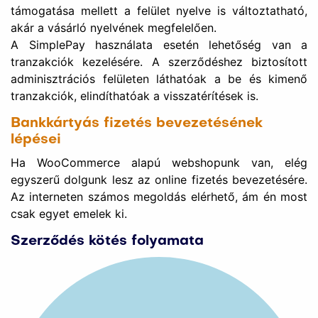
támogatása mellett a felület nyelve is változtatható,
akár a vásárló nyelvének megfelelően.
A SimplePay használata esetén lehetőség van a
tranzakciók kezelésére. A szerződéshez biztosított
adminisztrációs felületen láthatóak a be és kimenő
tranzakciók, elindíthatóak a visszatérítések is.
Bankkártyás fizetés bevezetésének
lépései
Ha WooCommerce alapú webshopunk van, elég
egyszerű dolgunk lesz az online fizetés bevezetésére.
Az interneten számos megoldás elérhető, ám én most
csak egyet emelek ki.
Szerződés kötés folyamata