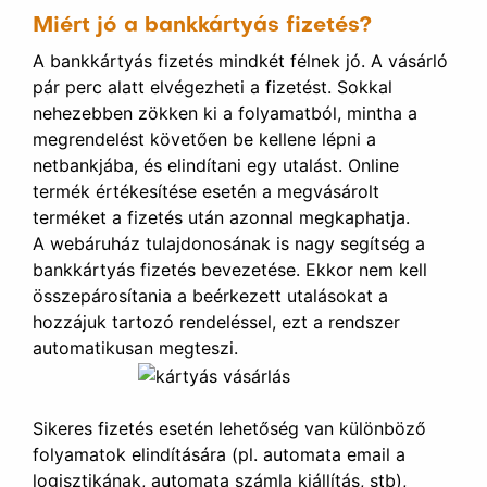
Miért jó a bankkártyás fizetés?
A bankkártyás fizetés mindkét félnek jó. A vásárló
pár perc alatt elvégezheti a fizetést. Sokkal
nehezebben zökken ki a folyamatból, mintha a
megrendelést követően be kellene lépni a
netbankjába, és elindítani egy utalást. Online
termék értékesítése esetén a megvásárolt
terméket a fizetés után azonnal megkaphatja.
A webáruház tulajdonosának is nagy segítség a
bankkártyás fizetés bevezetése. Ekkor nem kell
összepárosítania a beérkezett utalásokat a
hozzájuk tartozó rendeléssel, ezt a rendszer
automatikusan megteszi.
Sikeres fizetés esetén lehetőség van különböző
folyamatok elindítására (pl. automata email a
logisztikának, automata számla kiállítás, stb),