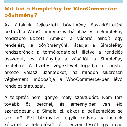
érkező válasz üzeneteket, ha minden sikeresen
végbement, módosítja a WooCommerce-ben lévő
rendelés státuszát.
A telepítés nem igényel mély szaktudást. Nem tart
tovább öt percnél, és amennyiben van élő
szerződésünk a Simple-lel, akkor a beüzemelése se
sok idő. Ezt bizonyítva, egyik kedves partnerünk
készített a telepítésről és beüzemelésről egy rövid
videót: