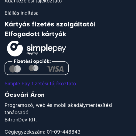
Adatkezelési tájékoztató
Elállás indítása
Kártyás fizetés szolgáltatói
Elfogadott kártyák
Simple Pay fizetési tájékoztató
Ócsvári Áron
Programozó, web és mobil akadálymentesítési
tanácsadó
BitronDev Kft.
Cégjegyzékszám: 01-09-448843