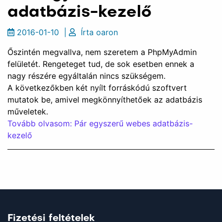
adatbázis-kezelő
2016-01-10
|
Írta
oaron
Őszintén megvallva, nem szeretem a PhpMyAdmin
felületét. Rengeteget tud, de sok esetben ennek a
nagy részére egyáltalán nincs szükségem.
A következőkben két nyílt forráskódú szoftvert
mutatok be, amivel megkönnyíthetőek az adatbázis
műveletek.
Tovább olvasom: Pár egyszerű webes adatbázis-
kezelő
Fizetési feltételek