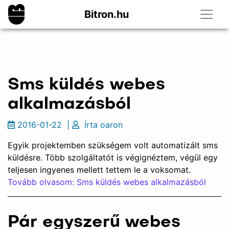
Bitron.hu
Sms küldés webes
alkalmazásból
2016-01-22
|
Írta
oaron
Egyik projektemben szükségem volt automatizált sms
küldésre. Több szolgáltatót is végignéztem, végül egy
teljesen ingyenes mellett tettem le a voksomat.
Tovább olvasom: Sms küldés webes alkalmazásból
Pár egyszerű webes