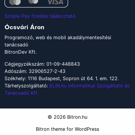
Simple Pay fizetési tájékoztató
Ócsvári Áron
Programozó, web és mobil akadálymentesítési
tanácsadó
BitronDev Kft.
Cégjegyzékszám: 01-09-448843
Adószám: 32906527-2-43
Székhely: 1116 Budapest, Sopron út 64. 1. em. 122.
Tárhelyszolgáltató:
ELIN.hu Informatikai Szolgáltató és
Tanácsadó Kft.
© 2026
Bitron.hu
Bitron
theme for WordPress