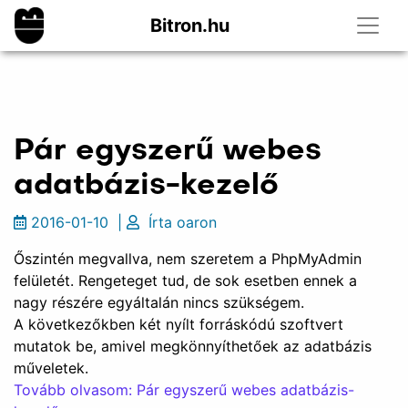
Bitron.hu
Pár egyszerű webes
adatbázis-kezelő
2016-01-10
|
Írta
oaron
Őszintén megvallva, nem szeretem a PhpMyAdmin
felületét. Rengeteget tud, de sok esetben ennek a
nagy részére egyáltalán nincs szükségem.
A következőkben két nyílt forráskódú szoftvert
mutatok be, amivel megkönnyíthetőek az adatbázis
műveletek.
Tovább olvasom: Pár egyszerű webes adatbázis-