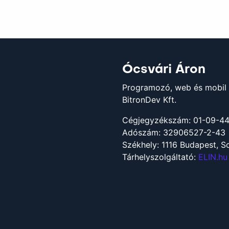
Ócsvári Áron
Programozó, web és mobil 
BitronDev Kft.
Cégjegyzékszám: 01-09-4
Adószám: 32906527-2-43
Székhely: 1116 Budapest, So
Tárhelyszolgáltató:
ELIN.hu