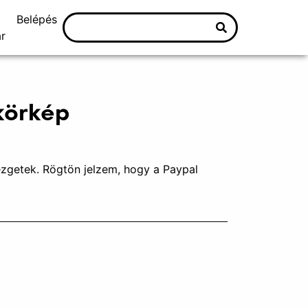
Belépés
r
körkép
ezgetek. Rögtön jelzem, hogy a Paypal