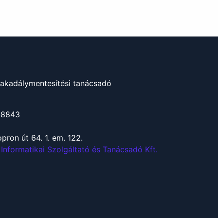
akadálymentesítési tanácsadó
48843
pron út 64. 1. em. 122.
 Informatikai Szolgáltató és Tanácsadó Kft.