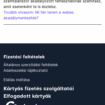
számtalanszor akadályozott felhasználónak számítasz,
amit esetenként te is észlelsz.
Tovább olvasom: Mi fán terem a webes
akadálymentesítés?
Fizetési feltételek
Általános szerződési feltételek
Adatkezelési tájékoztató
Elállás indítása
Kártyás fizetés szolgáltatói
Elfogadott kártyák