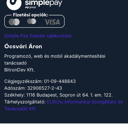
Simple Pay fizetési tájékoztató
Ócsvári Áron
Programozó, web és mobil akadálymentesítési
tanácsadó
BitronDev Kft.
Cégjegyzékszám: 01-09-448843
Adószám: 32906527-2-43
Székhely: 1116 Budapest, Sopron út 64. 1. em. 122.
Tárhelyszolgáltató:
ELIN.hu Informatikai Szolgáltató és
Tanácsadó Kft.