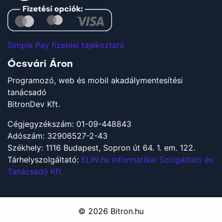
Simple Pay fizetési tájékoztató
Ócsvári Áron
Programozó, web és mobil akadálymentesítési
tanácsadó
BitronDev Kft.
Cégjegyzékszám: 01-09-448843
Adószám: 32906527-2-43
Székhely: 1116 Budapest, Sopron út 64. 1. em. 122.
Tárhelyszolgáltató:
ELIN.hu Informatikai Szolgáltató és
Tanácsadó Kft.
© 2026
Bitron.hu