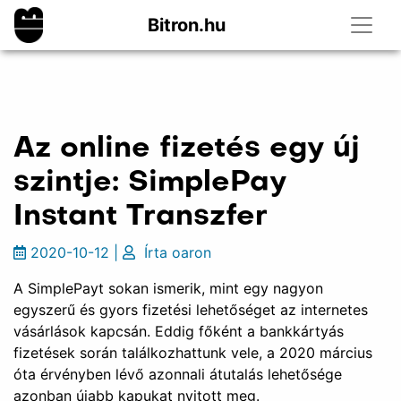
Bitron.hu
Az online fizetés egy új
szintje: SimplePay
Instant Transzfer
2020-10-12
|
Írta
oaron
A SimplePayt sokan ismerik, mint egy nagyon
egyszerű és gyors fizetési lehetőséget az internetes
vásárlások kapcsán. Eddig főként a bankkártyás
fizetések során találkozhattunk vele, a 2020 március
óta érvényben lévő azonnali átutalás lehetősége
azonban újabb kapukat nyitott meg.