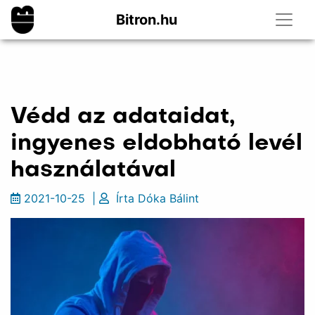
Bitron.hu
Védd az adataidat,
ingyenes eldobható levél
használatával
2021-10-25
|
Írta
Dóka Bálint