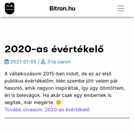
Bitron.hu
2020-as évértékelő
2021-01-05
|
Írta
oaron
A vállalkozásom 2015-ben indult, de ez az első
publikus évértékelőm. Idén szembe jött velem pár
hasonló, amik nagyon inspiráltak, így úgy döntöttem,
én is belevágok. Ha akár csak egy embernek is
segítek, már megérte. 🙂
Tovább olvasom: 2020-as évértékelő