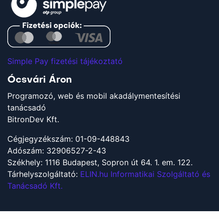
Simple Pay fizetési tájékoztató
Ócsvári Áron
Programozó, web és mobil akadálymentesítési
tanácsadó
BitronDev Kft.
Cégjegyzékszám: 01-09-448843
Adószám: 32906527-2-43
Székhely: 1116 Budapest, Sopron út 64. 1. em. 122.
Tárhelyszolgáltató:
ELIN.hu Informatikai Szolgáltató és
Tanácsadó Kft.