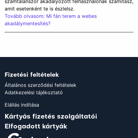
számtalanszor akadályozott felhasználónak számítasz,
amit esetenként te is észlelsz.
Tovább olvasom: Mi fán terem a webes
akadálymentesítés?
Fizetési feltételek
Általános szerződési feltételek
Adatkezelési tájékoztató
Elállás indítása
Kártyás fizetés szolgáltatói
Elfogadott kártyák