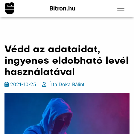
Bitron.hu
Védd az adataidat,
ingyenes eldobható levél
használatával
2021-10-25
|
Írta
Dóka Bálint