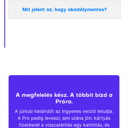
Mit jelent az, hogy akadálymentes?
A megfelelés kész. A többit bízd a
Próra.
A júniusi határidőt az ingyenes verzió letudja.
A Pro pedig leveszi, ami utána jön: kártyás
fizetésnél a visszatérítés egy kattintás, és