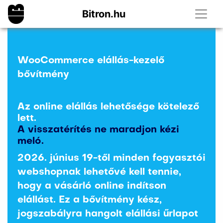
Bitron.hu
WooCommerce elállás-kezelő
bővítmény
Az online elállás lehetősége kötelező
lett.
A visszatérítés ne maradjon kézi
meló.
2026. június 19-től minden fogyasztói
webshopnak lehetővé kell tennie,
hogy a vásárló online indítson
elállást. Ez a bővítmény kész,
jogszabályra hangolt elállási űrlapot