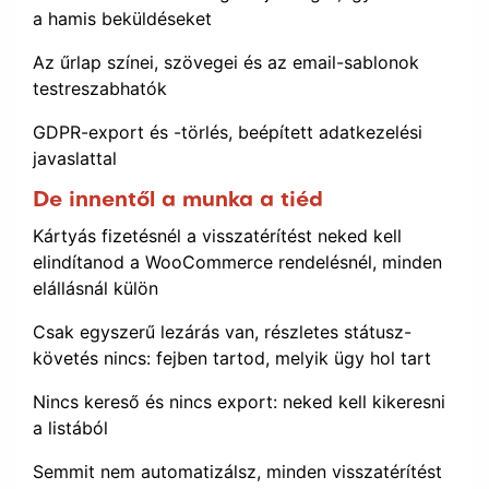
a hamis beküldéseket
Az űrlap színei, szövegei és az email-sablonok
testreszabhatók
GDPR-export és -törlés, beépített adatkezelési
javaslattal
De innentől a munka a tiéd
Kártyás fizetésnél a visszatérítést neked kell
elindítanod a WooCommerce rendelésnél, minden
elállásnál külön
Csak egyszerű lezárás van, részletes státusz-
követés nincs: fejben tartod, melyik ügy hol tart
Nincs kereső és nincs export: neked kell kikeresni
a listából
Semmit nem automatizálsz, minden visszatérítést