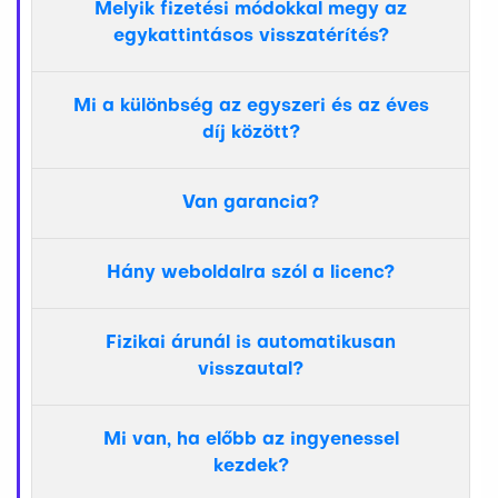
Melyik fizetési módokkal megy az
egykattintásos visszatérítés?
Mi a különbség az egyszeri és az éves
díj között?
Van garancia?
Hány weboldalra szól a licenc?
Fizikai árunál is automatikusan
visszautal?
Mi van, ha előbb az ingyenessel
kezdek?