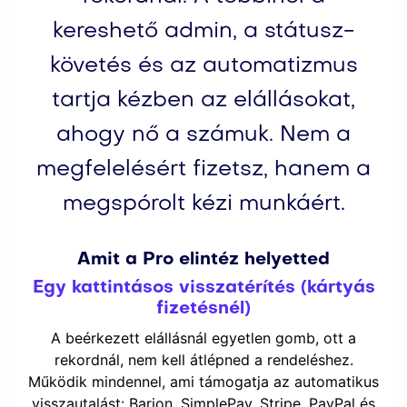
kereshető admin, a státusz-
követés és az automatizmus
tartja kézben az elállásokat,
ahogy nő a számuk. Nem a
megfelelésért fizetsz, hanem a
megspórolt kézi munkáért.
Amit a Pro elintéz helyetted
Egy kattintásos visszatérítés (kártyás
fizetésnél)
A beérkezett elállásnál egyetlen gomb, ott a
rekordnál, nem kell átlépned a rendeléshez.
Működik mindennel, ami támogatja az automatikus
visszautalást: Barion, SimplePay, Stripe, PayPal és