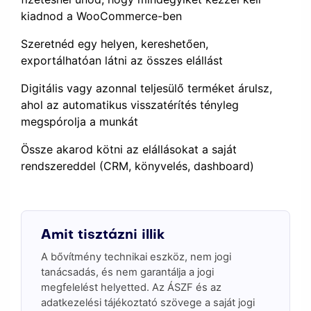
kiadnod a WooCommerce-ben
Szeretnéd egy helyen, kereshetően,
exportálhatóan látni az összes elállást
Digitális vagy azonnal teljesülő terméket árulsz,
ahol az automatikus visszatérítés tényleg
megspórolja a munkát
Össze akarod kötni az elállásokat a saját
rendszereddel (CRM, könyvelés, dashboard)
Amit tisztázni illik
A bővítmény technikai eszköz, nem jogi
tanácsadás, és nem garantálja a jogi
megfelelést helyetted. Az ÁSZF és az
adatkezelési tájékoztató szövege a saját jogi