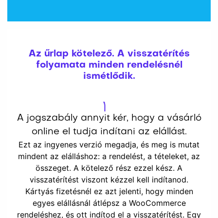
Az űrlap kötelező. A visszatérítés
folyamata minden rendelésnél
ismétlődik.
A jogszabály annyit kér, hogy a vásárló
online el tudja indítani az elállást.
Ezt az ingyenes verzió megadja, és meg is mutat
mindent az elálláshoz: a rendelést, a tételeket, az
összeget. A kötelező rész ezzel kész. A
visszatérítést viszont kézzel kell indítanod.
Kártyás fizetésnél ez azt jelenti, hogy minden
egyes elállásnál átlépsz a WooCommerce
rendeléshez, és ott indítod el a visszatérítést. Egy