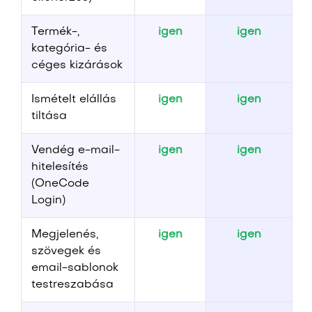
Termék-,
igen
igen
kategória- és
céges kizárások
Ismételt elállás
igen
igen
tiltása
Vendég e-mail-
igen
igen
hitelesítés
(OneCode
Login)
Megjelenés,
igen
igen
szövegek és
email-sablonok
testreszabása