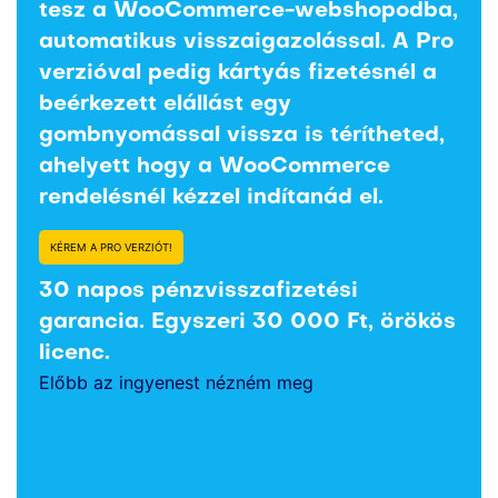
tesz a WooCommerce-webshopodba,
automatikus visszaigazolással. A Pro
verzióval pedig kártyás fizetésnél a
beérkezett elállást egy
gombnyomással vissza is térítheted,
ahelyett hogy a WooCommerce
rendelésnél kézzel indítanád el.
KÉREM A PRO VERZIÓT!
30 napos pénzvisszafizetési
garancia. Egyszeri 30 000 Ft, örökös
licenc.
Előbb az ingyenest nézném meg