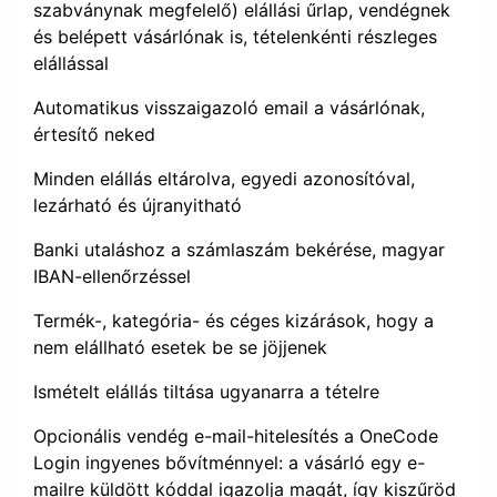
szabványnak megfelelő) elállási űrlap, vendégnek
és belépett vásárlónak is, tételenkénti részleges
elállással
Automatikus visszaigazoló email a vásárlónak,
értesítő neked
Minden elállás eltárolva, egyedi azonosítóval,
lezárható és újranyitható
Banki utaláshoz a számlaszám bekérése, magyar
IBAN-ellenőrzéssel
Termék-, kategória- és céges kizárások, hogy a
nem elállható esetek be se jöjjenek
Ismételt elállás tiltása ugyanarra a tételre
Opcionális vendég e-mail-hitelesítés a OneCode
Login ingyenes bővítménnyel: a vásárló egy e-
mailre küldött kóddal igazolja magát, így kiszűröd