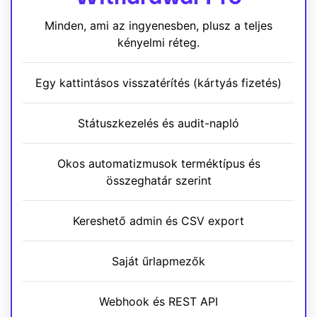
Minden, ami az ingyenesben, plusz a teljes
kényelmi réteg.
Egy kattintásos visszatérítés (kártyás fizetés)
Státuszkezelés és audit-napló
Okos automatizmusok terméktípus és
összeghatár szerint
Kereshető admin és CSV export
Saját űrlapmezők
Webhook és REST API