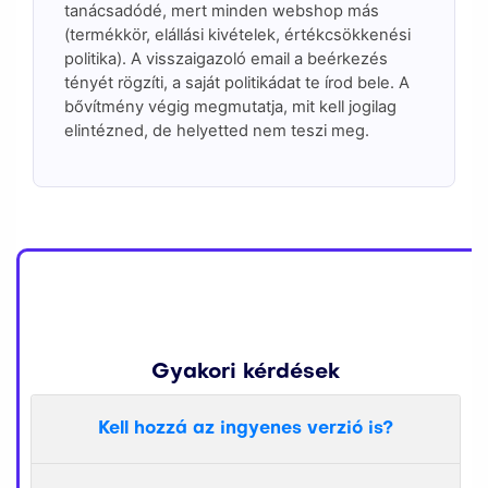
tanácsadódé, mert minden webshop más
(termékkör, elállási kivételek, értékcsökkenési
politika). A visszaigazoló email a beérkezés
tényét rögzíti, a saját politikádat te írod bele. A
bővítmény végig megmutatja, mit kell jogilag
elintézned, de helyetted nem teszi meg.
Gyakori kérdések
Kell hozzá az ingyenes verzió is?