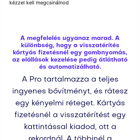
kézzel kell megcsinálnod
A megfelelés ugyanaz marad. A
különbség, hogy a visszatérítés
kártyás fizetésnél egy gombnyomás,
az elállások kezelése pedig átlátható
és automatizálható.
A Pro tartalmazza a teljes
ingyenes bővítményt, és rátesz
egy kényelmi réteget. Kártyás
fizetésnél a visszatérítést egy
kattintással kiadod, ott a
rekordnál. A többinél a