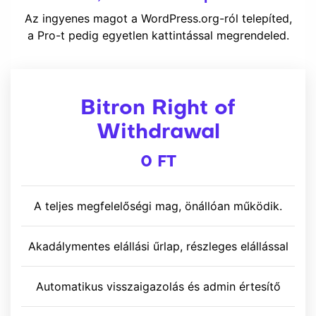
Az ingyenes magot a WordPress.org-ról telepíted,
a Pro-t pedig egyetlen kattintással megrendeled.
Bitron Right of
Withdrawal
0 FT
A teljes megfelelőségi mag, önállóan működik.
Akadálymentes elállási űrlap, részleges elállással
Automatikus visszaigazolás és admin értesítő