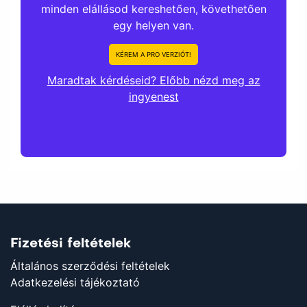
minden elállásod kereshetően, követhetően
egy helyen van.
KÉREM A PRO VERZIÓT!
Maradtak kérdéseid? Előbb nézd meg az
ingyenest
Fizetési feltételek
Általános szerződési feltételek
Adatkezelési tájékoztató